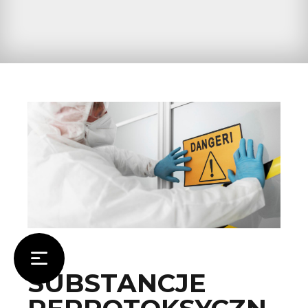
BLOG BHP
SUBSTANCJE